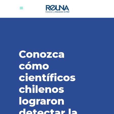
Conozca
cómo
científicos
chilenos
lograron
detectar la