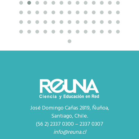
José Domingo Cañas 2819, Ñuñoa,
Santiago, Chile.
(56 2) 2337 0300 – 2337 0307
info@reuna.cl