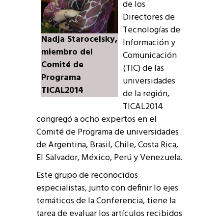
de los
Directores de
Tecnologías de
Nadja Starocelsky,
Información y
miembro del
Comunicación
Comité de
(TIC) de las
Programa
universidades
TICAL2014
de la región,
TICAL2014
congregó a ocho expertos en el
Comité de Programa de universidades
de Argentina, Brasil, Chile, Costa Rica,
El Salvador, México, Perú y Venezuela.
Este grupo de reconocidos
especialistas, junto con definir lo ejes
temáticos de la Conferencia, tiene la
tarea de evaluar los artículos recibidos