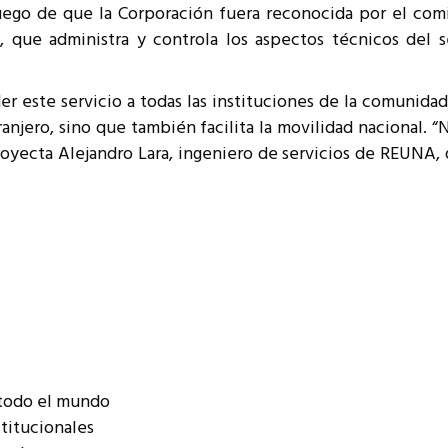
ego de que la Corporación fuera reconocida por el com
ue administra y controla los aspectos técnicos del se
er este servicio a todas las instituciones de la comunida
tranjero, sino que también facilita la movilidad nacional. 
yecta Alejandro Lara, ingeniero de servicios de REUNA
 todo el mundo
stitucionales