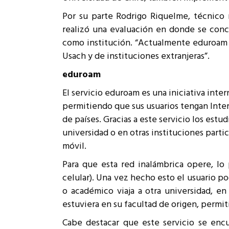
Por su parte Rodrigo Riquelme, técnico
realizó una evaluación en donde se conc
como institución. “Actualmente eduroam 
Usach y de instituciones extranjeras”.
eduroam
El servicio eduroam es una iniciativa inte
permitiendo que sus usuarios tengan Inte
de países. Gracias a este servicio los est
universidad o en otras instituciones part
móvil.
Para que esta red inalámbrica opere, lo 
celular). Una vez hecho esto el usuario po
o académico viaja a otra universidad, e
estuviera en su facultad de origen, permi
Cabe destacar que este servicio se enc