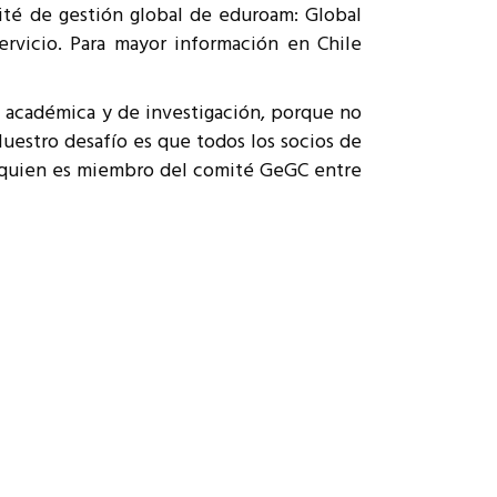
ité de gestión global de eduroam: Global
rvicio. Para mayor información en Chile
d académica y de investigación, porque no
“Nuestro desafío es que todos los socios de
, quien es miembro del comité GeGC entre