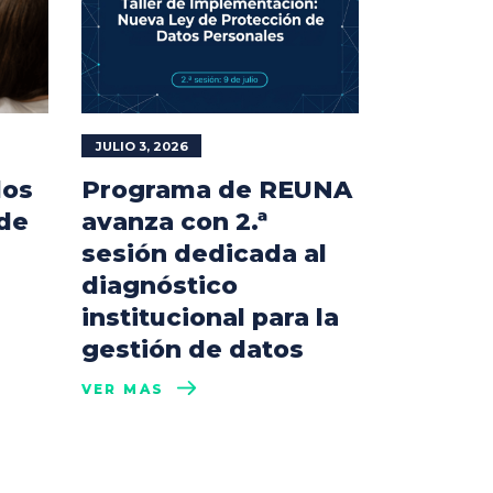
JULIO 3, 2026
los
Programa de REUNA
 de
avanza con 2.ª
sesión dedicada al
diagnóstico
institucional para la
gestión de datos
VER MÁS