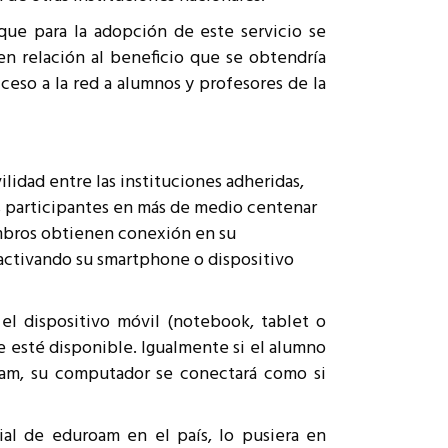
ue para la adopción de este servicio se
n relación al beneficio que se obtendría
so a la red a alumnos y profesores de la
lidad entre las instituciones adheridas,
s participantes en más de medio centenar
iembros obtienen conexión en su
 activando su smartphone o dispositivo
 el dispositivo móvil (notebook, tablet o
ue esté disponible. Igualmente si el alumno
roam, su computador se conectará como si
al de eduroam en el país, lo pusiera en