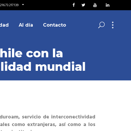
16.73.217.139
dad
Al día
Contacto
hile con la
lidad mundial
duroam, servicio de interconectividad
nales como extranjeras, así como a los