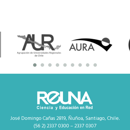
José Domingo Cañas 2819, Ñuñoa, Santiago, Chile.
(56 2) 2337 0300 – 2337 0307