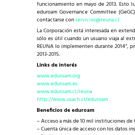
funcionamiento en mayo de 2013. Esto lu
eduroam Governance Committee (GeGC), q
contactarse con
servicios@reuna.cl
La Corporación está interesada en extend
sólo es útil cuando un usuario viaja al ex
REUNA lo implementen durante 2014”, pro
2013-2015.
Links de interés
www.eduroam.org
www.eduroam.es
www.eduroam.cl/reuna
http://www.usach.cl/eduroam
Beneficios de eduroam
– Acceso a más de 10 mil instituciones de
– Cuenta única de acceso con los datos in