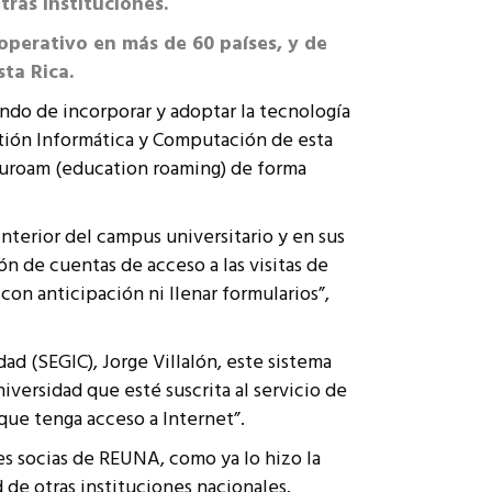
ras instituciones.
 operativo en más de 60 países, y de
sta Rica.
ando de incorporar y adoptar la tecnología
stión Informática y Computación de esta
duroam (education roaming) de forma
nterior del campus universitario y en sus
ón de cuentas de acceso a las visitas de
con anticipación ni llenar formularios”,
ad (SEGIC), Jorge Villalón, este sistema
iversidad que esté suscrita al servicio de
 que tenga acceso a Internet”.
s socias de REUNA, como ya lo hizo la
de otras instituciones nacionales.