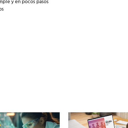
imple y en pocos pasos
os