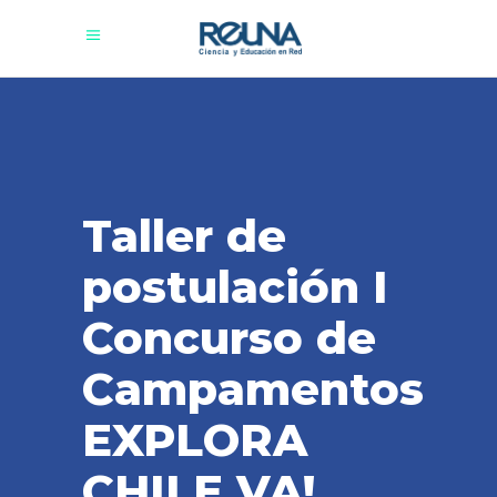
Taller de
postulación I
Concurso de
Campamentos
EXPLORA
CHILE VA!