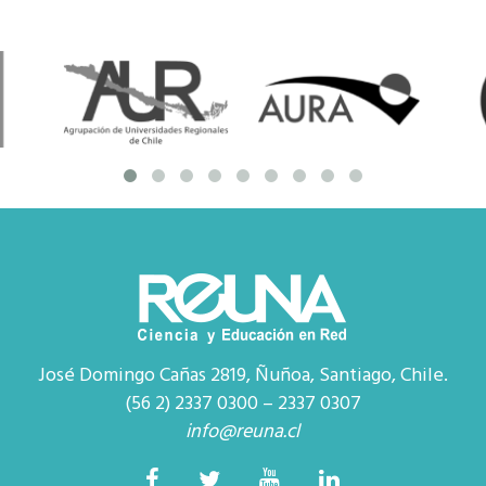
José Domingo Cañas 2819, Ñuñoa, Santiago, Chile.
(56 2) 2337 0300 – 2337 0307
info@reuna.cl