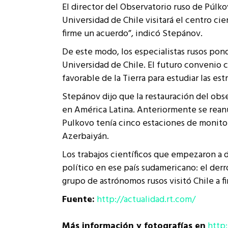
El director del Observatorio ruso de Púlko
Rep
Cumplimiento Legal
Universidad de Chile visitará el centro cie
Cóm
firme un acuerdo”, indicó Stepánov.
De este modo, los especialistas rusos pond
Universidad de Chile. El futuro convenio c
favorable de la Tierra para estudiar las estr
Stepánov dijo que la restauración del obse
en América Latina. Anteriormente se reanud
Pulkovo tenía cinco estaciones de monitor
Azerbaiyán.
Los trabajos científicos que empezaron a 
político en ese país sudamericano: el der
grupo de astrónomos rusos visitó Chile a 
Fuente:
http://actualidad.rt.com/
Más información y fotografías en
http