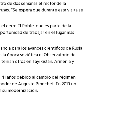
tro de dos semanas el rector de la
rusas. “Se espera que durante esta visita se
el cerro El Roble, que es parte de la
portunidad de trabajar en el lugar más
ancia para los avances científicos de Rusia
n la época soviética el Observatorio de
tenían otros en Tayikistán, Armenia y
e 41 años debido al cambio del régimen
l poder de Augusto Pinochet. En 2013 un
en su modernización.