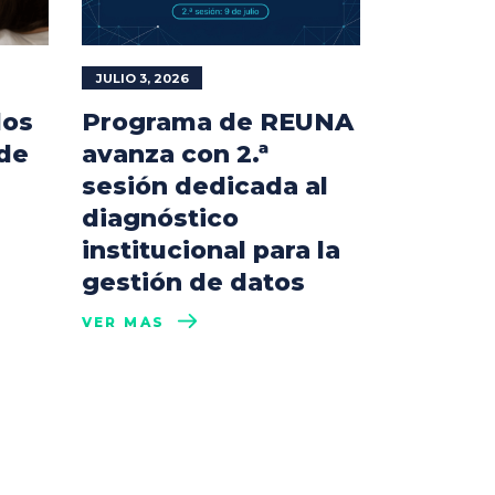
JULIO 3, 2026
los
Programa de REUNA
 de
avanza con 2.ª
sesión dedicada al
diagnóstico
institucional para la
gestión de datos
VER MÁS