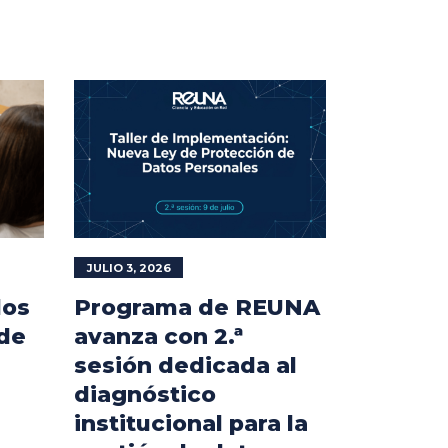
JULIO 3, 2026
los
Programa de REUNA
 de
avanza con 2.ª
sesión dedicada al
diagnóstico
institucional para la