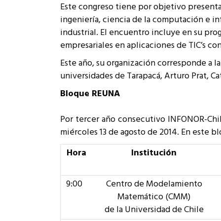
Este congreso tiene por objetivo presentar 
Rep
Cumplimiento Legal
ingeniería, ciencia de la computación e in
Cóm
industrial. El encuentro incluye en su pro
empresariales en aplicaciones de TIC’s con 
Este año, su organización corresponde a la
universidades de Tarapacá, Arturo Prat, Ca
Bloque REUNA
Por tercer año consecutivo INFONOR-Chile
miércoles 13 de agosto de 2014. En este bl
Hora
Institución
9:00
Centro de Modelamiento
Matemático (CMM)
de la Universidad de Chile