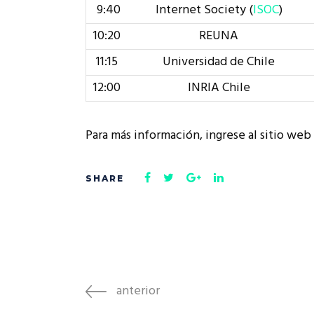
9:40
Internet Society (
ISOC
)
10:20
REUNA
11:15
Universidad de Chile
12:00
INRIA Chile
Para más información, ingrese al sitio w
anterior