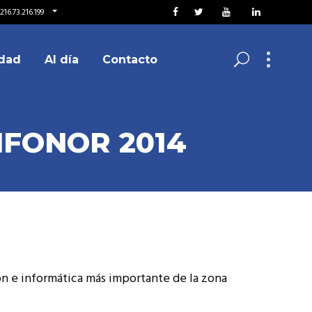
16.73.216.199
dad
Al día
Contacto
INFONOR 2014
n e informática más importante de la zona