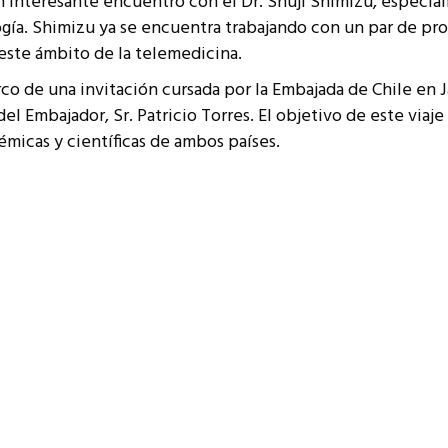
interesante encuentro con el Dr. Shuji Shimizu, especiali
ía. Shimizu ya se encuentra trabajando con un par de pro
este ámbito de la telemedicina.
arco de una invitación cursada por la Embajada de Chile en 
el Embajador, Sr. Patricio Torres. El objetivo de este viaj
micas y científicas de ambos países.