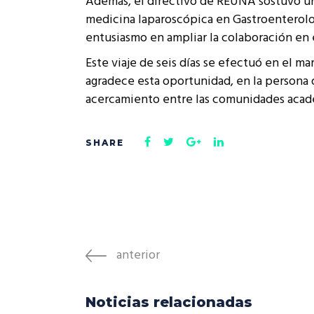
Además, el directivo de REUNA sostuvo un 
medicina laparoscópica en Gastroenterolog
entusiasmo en ampliar la colaboración en 
Este viaje de seis días se efectuó en el m
agradece esta oportunidad, en la persona d
acercamiento entre las comunidades acadé
anterior
Noticias relacionadas