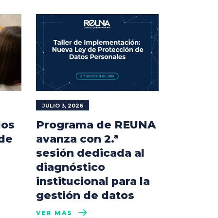
JULIO 3, 2026
los
Programa de REUNA
 de
avanza con 2.ª
sesión dedicada al
diagnóstico
institucional para la
gestión de datos
VER MÁS