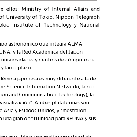
ellos: Ministry of Internal Affairs and
 of University of Tokio, Nippon Telegraph
kio Institute of Technology y National
grupo astronómico que integra ALMA
UNA, y la Red Académica del Japón,
s universidades y centros de cómputo de
y largo plazo.
démica japonesa es muy diferente a la de
The Science Information Network), la red
mation and Communication Technology), la
 visualización”. Ambas plataformas son
 Asia y Estados Unidos, y “mostraron
a una gran oportunidad para REUNA y sus