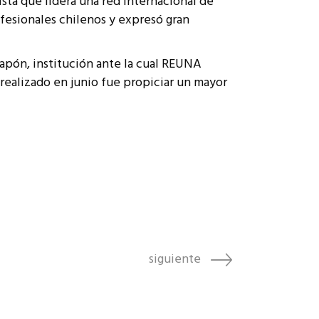
sta que lidera una red internacional de
fesionales chilenos y expresó gran
Japón, institución ante la cual REUNA
e realizado en junio fue propiciar un mayor
siguiente