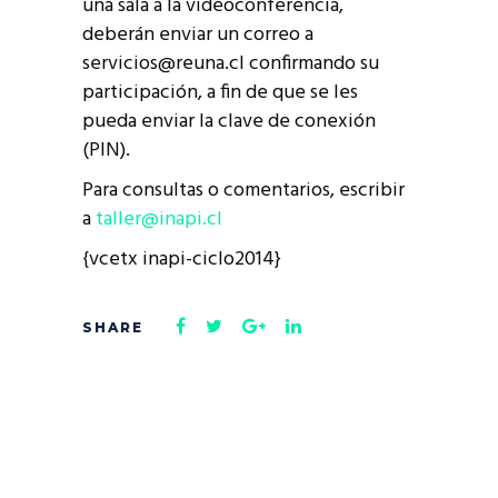
una sala a la videoconferencia,
deberán enviar un correo a
servicios@reuna.cl confirmando su
participación, a fin de que se les
pueda enviar la clave de conexión
(PIN).
Para consultas o comentarios, escribir
a
taller@inapi.cl
{vcetx inapi-ciclo2014}