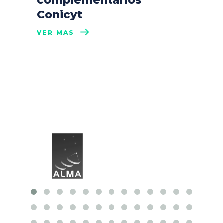
complementarios
Conicyt
VER MÁS