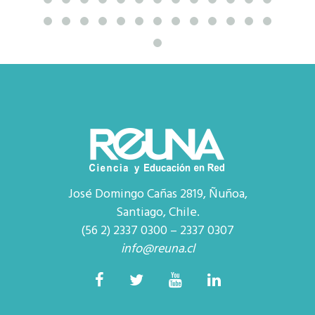
José Domingo Cañas 2819, Ñuñoa,
Santiago, Chile.
(56 2) 2337 0300 – 2337 0307
info@reuna.cl