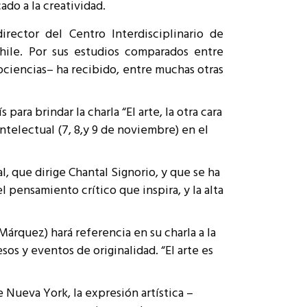
ado a la creatividad.
irector del Centro Interdisciplinario de
Chile. Por sus estudios comparados entre
ociencias– ha recibido, entre muchas otras
ara brindar la charla “El arte, la otra cara
 intelectual (7, 8,y 9 de noviembre) en el
al, que dirige Chantal Signorio, y que se ha
 pensamiento crítico que inspira, y la alta
Márquez) hará referencia en su charla a la
sos y eventos de originalidad. “El arte es
 Nueva York, la expresión artística –