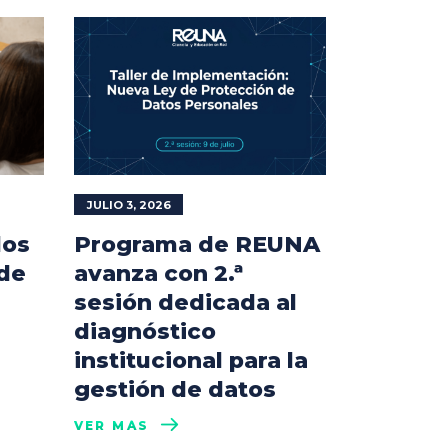
JULIO 3, 2026
los
Programa de REUNA
 de
avanza con 2.ª
sesión dedicada al
diagnóstico
institucional para la
gestión de datos
VER MÁS