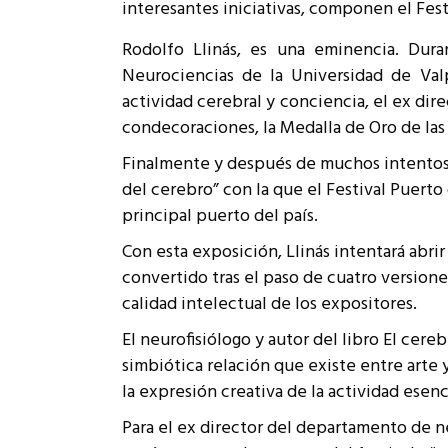
interesantes iniciativas, componen el Fest
Rep
Cumplimiento Legal
Rodolfo Llinás, es una eminencia. Duran
Cóm
Neurociencias de la Universidad de Valp
actividad cerebral y conciencia, el ex di
condecoraciones, la Medalla de Oro de las 
Finalmente y después de muchos intentos, el
del cerebro” con la que el Festival Puerto d
principal puerto del país.
Con esta exposición, Llinás intentará abrir
convertido tras el paso de cuatro versione
calidad intelectual de los expositores.
El neurofisiólogo y autor del libro El cere
simbiótica relación que existe entre arte y
la expresión creativa de la actividad esenc
Para el ex director del departamento de n