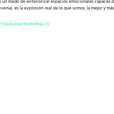
es un modo de exteriorizar espacios emocionales capaces d
iversal, es la explosión real de lo que somos, la mejor y m
//www.puertodeideas.cl/