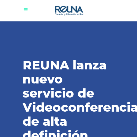
REUNA lanza
nuevo
servicio de
Videoconferenci
de alta
definición