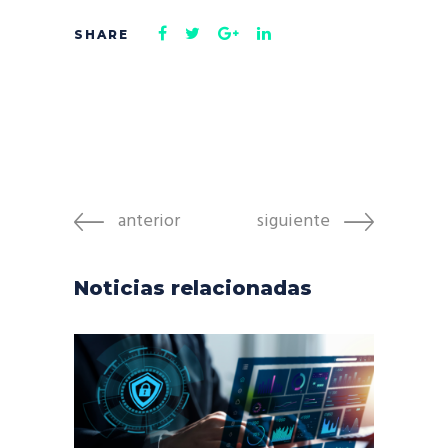
anterior
siguiente
Noticias relacionadas