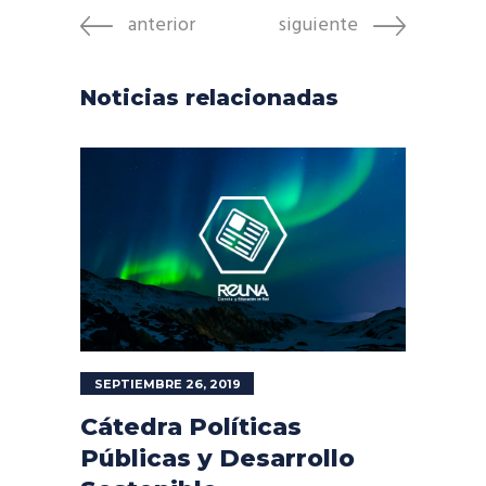
anterior
siguiente
Noticias relacionadas
SEPTIEMBRE 26, 2019
Cátedra Políticas
Públicas y Desarrollo