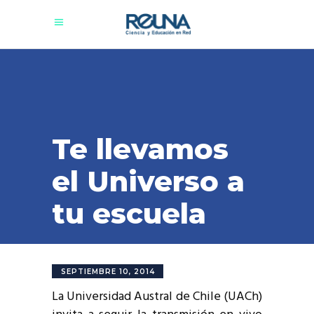
Te llevamos
el Universo a
tu escuela
SEPTIEMBRE 10, 2014
La Universidad Austral de Chile (UACh)