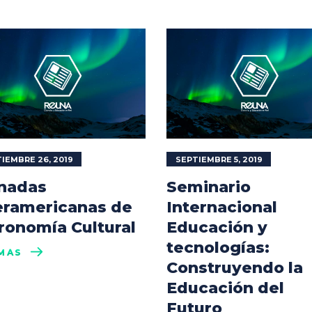
IEMBRE 26, 2019
SEPTIEMBRE 5, 2019
nadas
Seminario
eramericanas de
Internacional
ronomía Cultural
Educación y
tecnologías:
MÁS
Construyendo la
Educación del
Futuro