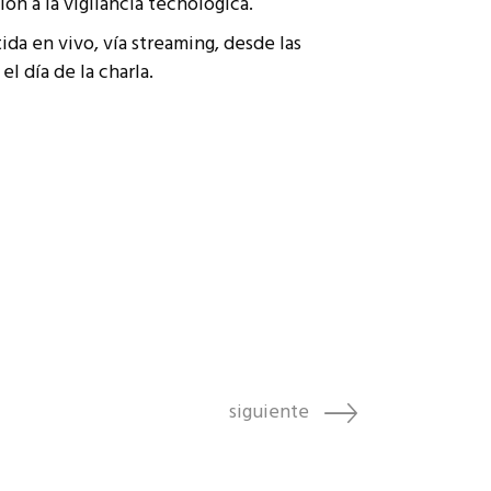
n a la vigilancia tecnológica.
ida en vivo, vía streaming, desde las
l día de la charla.
siguiente