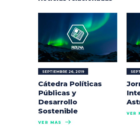
SEPTIEMBRE 26, 2019
SEPT
Cátedra Políticas
Jor
Públicas y
Int
Desarrollo
Ast
Sostenible
VER 
VER MÁS