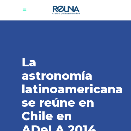
La
astronomía
latinoamericana
se reúne en
Chile en
ADeLA 2014