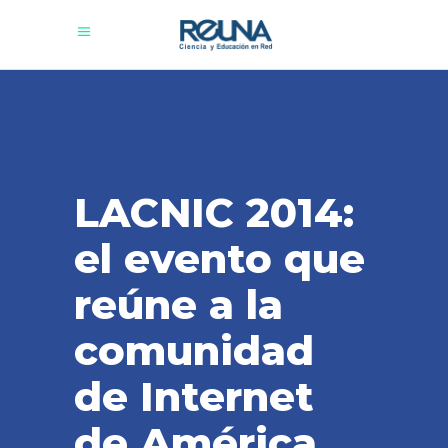
LACNIC 2014:
el evento que
reúne a la
comunidad
de Internet
de América