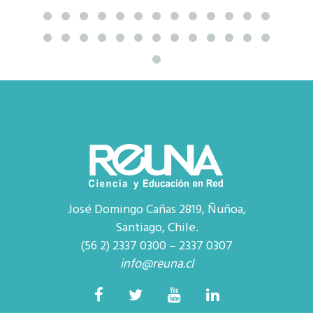
José Domingo Cañas 2819, Ñuñoa,
Santiago, Chile.
(56 2) 2337 0300 – 2337 0307
info@reuna.cl