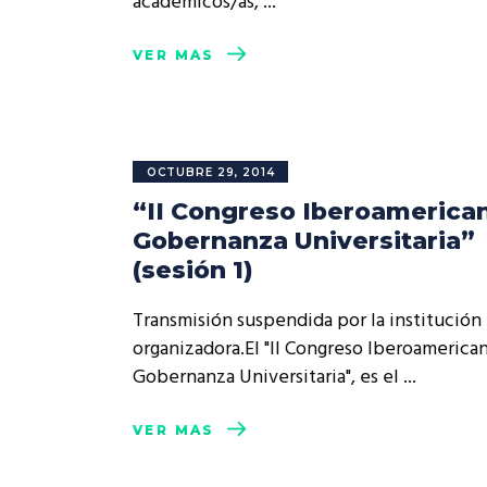
académicos/as,
VER MÁS
OCTUBRE 29, 2014
“II Congreso Iberoamerica
Gobernanza Universitaria”
(sesión 1)
Transmisión suspendida por la institución
organizadora.El "II Congreso Iberoamerica
Gobernanza Universitaria", es el
VER MÁS