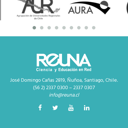
José Domingo Cañas 2819, Ñuñoa, Santiago, Chile.
(56 2) 2337 0300 – 2337 0307
info@reuna.cl