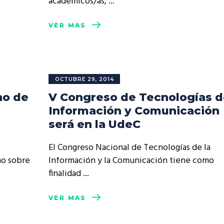
académicos/as,
VER MÁS
OCTUBRE 29, 2014
no de
V Congreso de Tecnologías d
Información y Comunicación
será en la UdeC
El Congreso Nacional de Tecnologías de la
no sobre
Información y la Comunicación tiene como
finalidad
VER MÁS