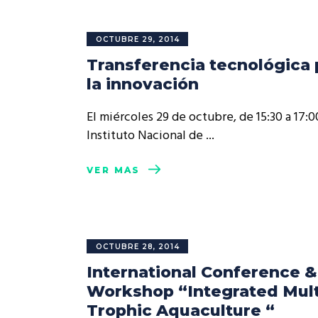
OCTUBRE 29, 2014
Transferencia tecnológica 
la innovación
El miércoles 29 de octubre, de 15:30 a 17:00
Instituto Nacional de
VER MÁS
OCTUBRE 28, 2014
International Conference &
Workshop “Integrated Mult
Trophic Aquaculture “