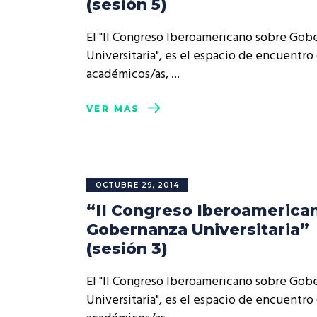
(sesión 5)
Rep
Cumplimiento Legal
El "II Congreso Iberoamericano sobre Gob
Cóm
Universitaria", es el espacio de encuentro
académicos/as,
VER MÁS
OCTUBRE 29, 2014
“II Congreso Iberoamerica
Gobernanza Universitaria”
(sesión 3)
El "II Congreso Iberoamericano sobre Gob
Universitaria", es el espacio de encuentro