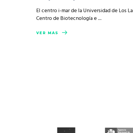
El centro i-mar de la Universidad de Los La
Centro de Biotecnología e
VER MÁS