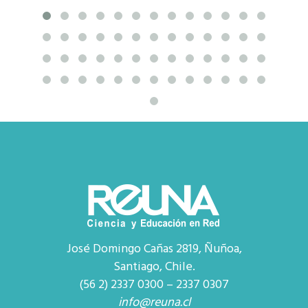
José Domingo Cañas 2819, Ñuñoa,
Santiago, Chile.
(56 2) 2337 0300 – 2337 0307
info@reuna.cl