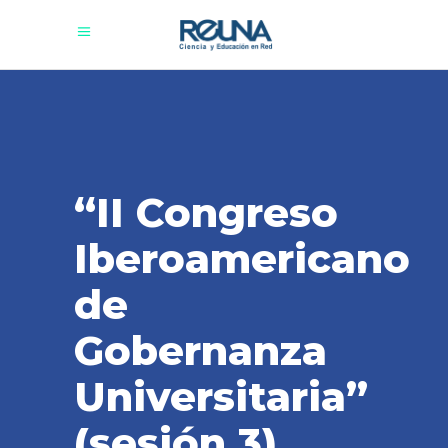
“II Congreso
Iberoamericano
de
Gobernanza
Universitaria”
(sesión 3)