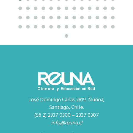
José Domingo Cañas 2819, Ñuñoa,
Santiago, Chile.
(56 2) 2337 0300 – 2337 0307
info@reuna.cl