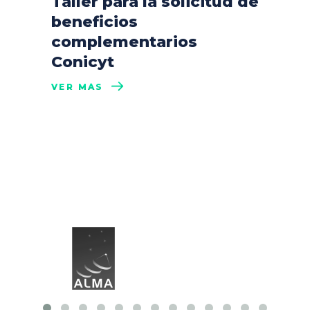
Taller para la solicitud de
beneficios
complementarios
Conicyt
VER MÁS