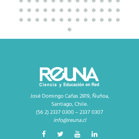
José Domingo Cañas 2819, Ñuñoa,
Santiago, Chile.
(56 2) 2337 0300 – 2337 0307
info@reuna.cl