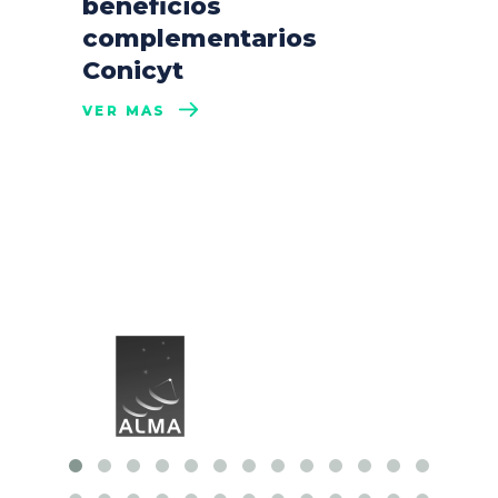
beneficios
complementarios
Conicyt
VER MÁS