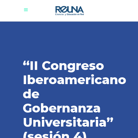
“II Congreso
Iberoamericano
de
Gobernanza
Universitaria”
(sesión 4)