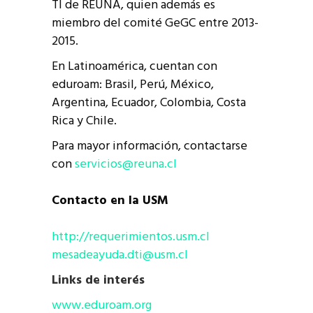
TI de REUNA, quien además es
miembro del comité GeGC entre 2013-
2015.
En Latinoamérica, cuentan con
eduroam: Brasil, Perú, México,
Argentina, Ecuador, Colombia, Costa
Rica y Chile.
Para mayor información, contactarse
con
servicios@reuna.cl
Contacto en la USM
http://requerimientos.usm.cl
mesadeayuda.dti@usm.cl
Links de interés
www.eduroam.org