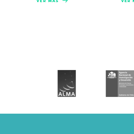
VER MÁS
VER 