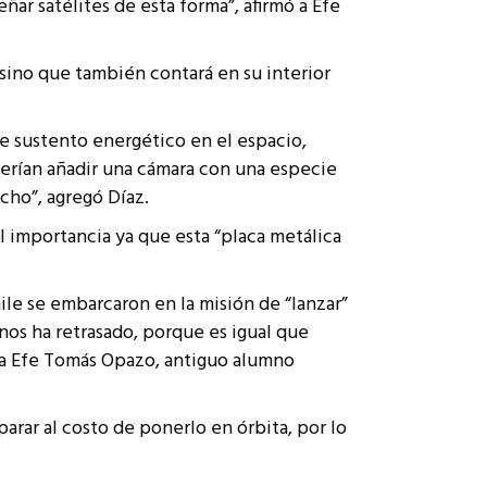
ñar satélites de esta forma”, afirmó a Efe
 sino que también contará en su interior
e sustento energético en el espacio,
erían añadir una cámara con una especie
cho”, agregó Díaz.
al importancia ya que esta “placa metálica
hile se embarcaron en la misión de “lanzar”
 nos ha retrasado, porque es igual que
o a Efe Tomás Opazo, antiguo alumno
arar al costo de ponerlo en órbita, por lo