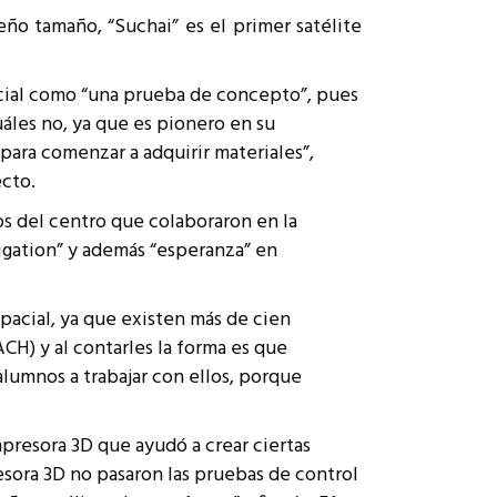
ño tamaño, “Suchai” es el primer satélite
pacial como “una prueba de concepto”, pues
uáles no, ya que es pionero en su
para comenzar a adquirir materiales”,
ecto.
s del centro que colaboraron en la
tigation” y además “esperanza” en
pacial, ya que existen más de cien
CH) y al contarles la forma es que
alumnos a trabajar con ellos, porque
mpresora 3D que ayudó a crear ciertas
esora 3D no pasaron las pruebas de control