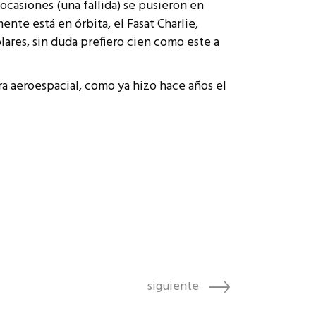
 ocasiones (una fallida) se pusieron en
ente está en órbita, el Fasat Charlie,
lares, sin duda prefiero cien como este a
ra aeroespacial, como ya hizo hace años el
siguiente