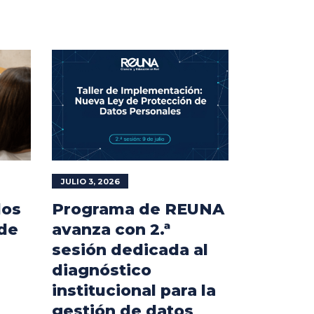
JULIO 3, 2026
los
Programa de REUNA
 de
avanza con 2.ª
sesión dedicada al
diagnóstico
institucional para la
gestión de datos