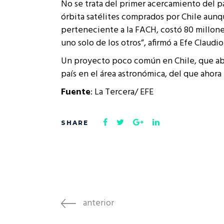
No se trata del primer acercamiento del paí
órbita satélites comprados por Chile aunq
perteneciente a la FACH, costó 80 millones
uno solo de los otros”, afirmó a Efe Claud
Un proyecto poco común en Chile, que abre 
país en el área astronómica, del que ahora
Fuente
: La Tercera/ EFE
anterior