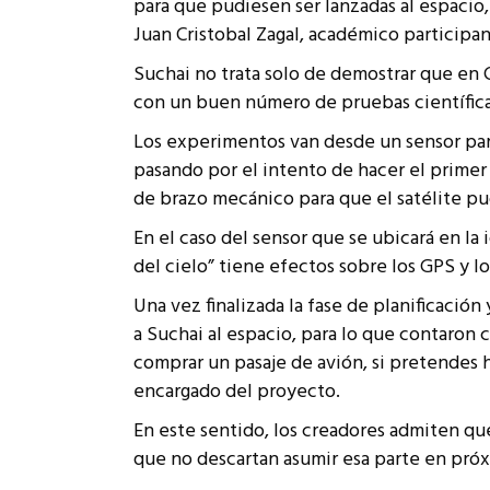
para que pudiesen ser lanzadas al espacio,
Juan Cristobal Zagal, académico participa
Suchai no trata solo de demostrar que en C
con un buen número de pruebas científica
Los experimentos van desde un sensor para
pasando por el intento de hacer el primer “
de brazo mecánico para que el satélite pu
En el caso del sensor que se ubicará en la 
del cielo” tiene efectos sobre los GPS y l
Una vez finalizada la fase de planificación
a Suchai al espacio, para lo que contaro
comprar un pasaje de avión, si pretendes 
encargado del proyecto.
En este sentido, los creadores admiten que
que no descartan asumir esa parte en pró