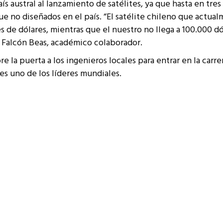
s austral al lanzamiento de satélites, ya que hasta en tres
ue no diseñados en el país.
“El satélite chileno que actualm
 de dólares, mientras que el nuestro no llega a 100.000 dó
io Falcón Beas, académico colaborador.
la puerta a los ingenieros locales para entrar en la carre
 es uno de los líderes mundiales.