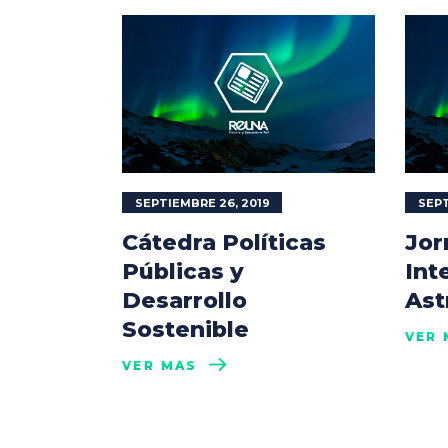
SEPTIEMBRE 26, 2019
SEPT
Cátedra Políticas
Jor
Públicas y
Int
Desarrollo
Ast
Sostenible
VER 
VER MÁS