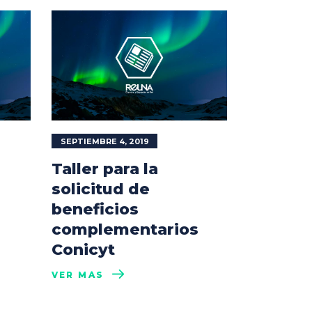
SEPTIEMBRE 4, 2019
Taller para la
solicitud de
beneficios
complementarios
Conicyt
VER MÁS