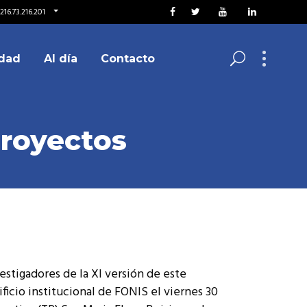
216.73.216.201
dad
Al día
Contacto
proyectos
vestigadores de la XI versión de este
ficio institucional de FONIS el viernes 30