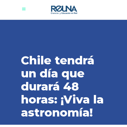
Chile tendrá
un día que
durará 48
horas: ¡Viva la
astronomía!