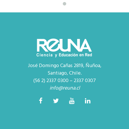
José Domingo Cañas 2819, Ñuñoa,
Santiago, Chile.
(56 2) 2337 0300 – 2337 0307
info@reuna.cl