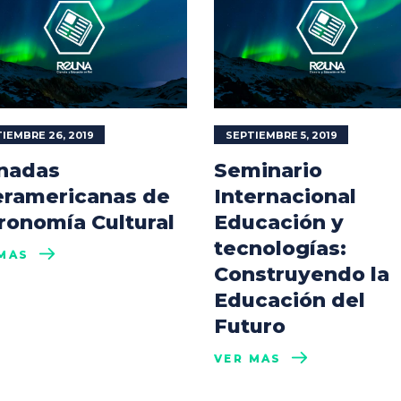
IEMBRE 26, 2019
SEPTIEMBRE 5, 2019
nadas
Seminario
eramericanas de
Internacional
ronomía Cultural
Educación y
tecnologías:
MÁS
Construyendo la
Educación del
Futuro
VER MÁS