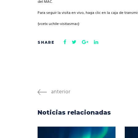
del MAC.
Rep
Cumplimiento Legal
Para seguir la visita en vivo, haga clic en la caja de transmi
Cóm
{vcetx uchile-visitasmac}
anterior
Noticias relacionadas