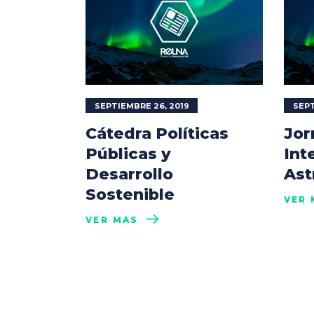
SEPTIEMBRE 26, 2019
SEPT
Cátedra Políticas
Jor
Públicas y
Int
Desarrollo
Ast
Sostenible
VER 
VER MÁS