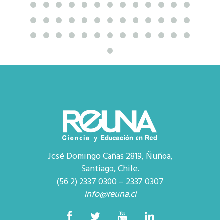
José Domingo Cañas 2819, Ñuñoa,
Santiago, Chile.
(56 2) 2337 0300 – 2337 0307
info@reuna.cl