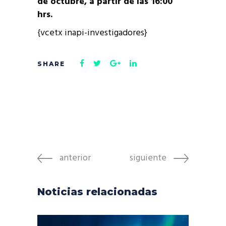
de octubre, a partir de las 16:00
hrs.
{vcetx inapi-investigadores}
anterior
siguiente
Noticias relacionadas