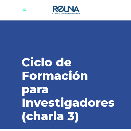
Ciclo de
Formación
para
Investigadores
(charla 3)