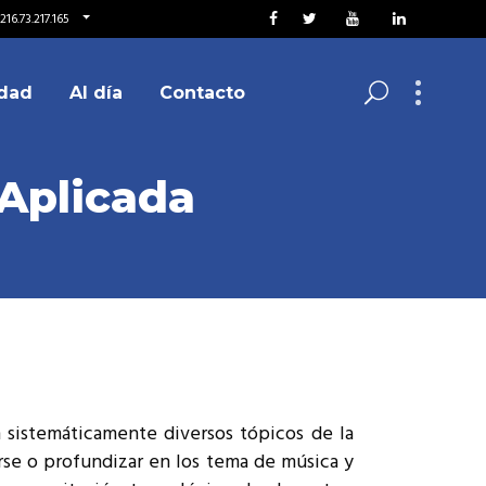
16.73.217.165
dad
Al día
Contacto
 Aplicada
n sistemáticamente diversos tópicos de la
arse o profundizar en los tema de música y