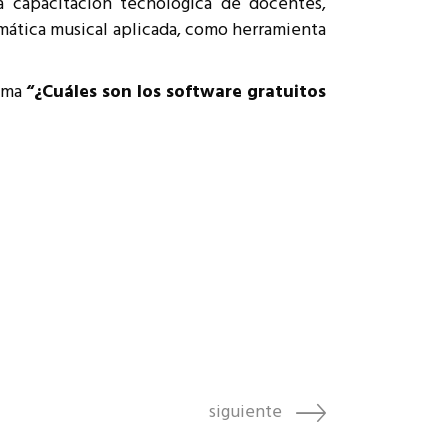
la capacitación tecnológica de docentes,
rmática musical aplicada, como herramienta
tema
“¿Cuáles son los software gratuitos
siguiente