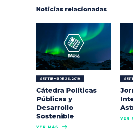
Noticias relacionadas
SEPTIEMBRE 26, 2019
SEPT
Cátedra Políticas
Jor
Públicas y
Int
Desarrollo
Ast
Sostenible
VER 
VER MÁS