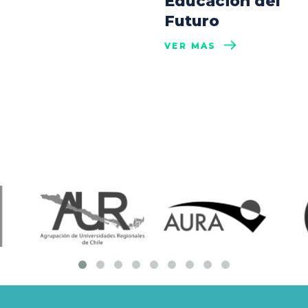
Educación del
Futuro
VER MÁS