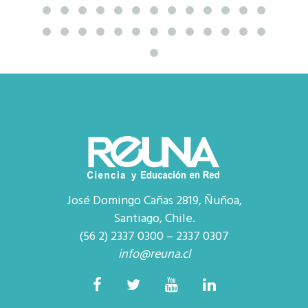
José Domingo Cañas 2819, Ñuñoa,
Santiago, Chile.
(56 2) 2337 0300 – 2337 0307
info@reuna.cl