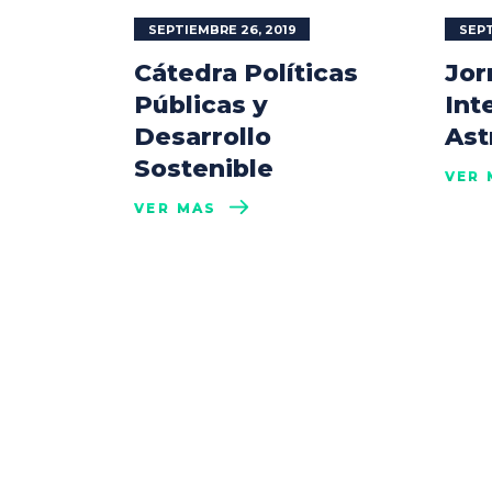
SEPTIEMBRE 26, 2019
SEPT
Cátedra Políticas
Jor
Públicas y
Int
Desarrollo
Ast
Sostenible
VER 
VER MÁS