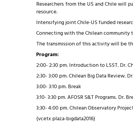
Researchers from the US and Chile will pa
Rep
Cumplimiento Legal
resource.
Cóm
Intensifying joint Chile-US funded resear
Connecting with the Chilean community t
The transmission of this activity will be t
Program:
2:00- 2:30 pm. Introduction to LSST. Dr. 
2:30- 3:00 pm. Chilean Big Data Review. Dr
3:00- 3:10 pm. Break
3:10- 3:30 pm. AFOSR S&T Programs. Dr. Br
3:30- 4:00 pm. Chilean Observatory Project
{vcetx plaza-bigdata2016}