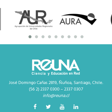
José Domingo Cañas 2819, Ñuñoa, Santiago, Chile.
(56 2) 2337 0300 – 2337 0307
info@reuna.cl