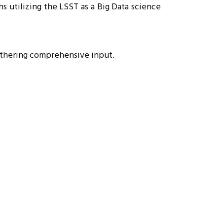
s utilizing the LSST as a Big Data science
athering comprehensive input.