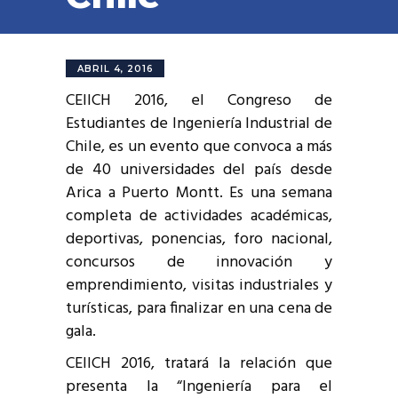
ABRIL 4, 2016
CEIICH 2016, el Congreso de
Estudiantes de Ingeniería Industrial de
Chile, es un evento que convoca a más
de 40 universidades del país desde
Arica a Puerto Montt. Es una semana
completa de actividades académicas,
deportivas, ponencias, foro nacional,
concursos de innovación y
emprendimiento, visitas industriales y
turísticas, para finalizar en una cena de
gala.
CEIICH 2016, tratará la relación que
presenta la “Ingeniería para el