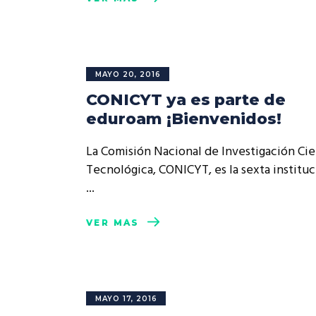
MAYO 20, 2016
CONICYT ya es parte de
eduroam ¡Bienvenidos!
La Comisión Nacional de Investigación Cien
Tecnológica, CONICYT, es la sexta instituc
VER MÁS
MAYO 17, 2016