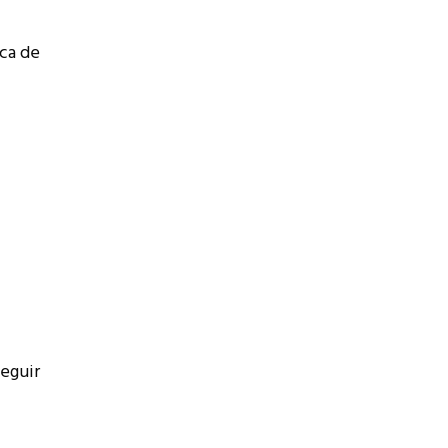
ca de
seguir