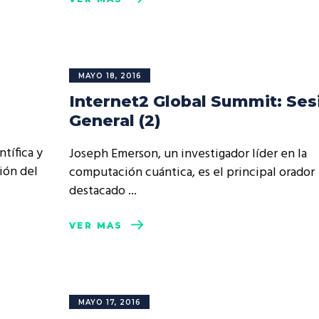
MAYO 18, 2016
Internet2 Global Summit: Ses
General (2)
tífica y
Joseph Emerson, un investigador líder en la
ión del
computación cuántica, es el principal orador
destacado
VER MÁS
MAYO 17, 2016