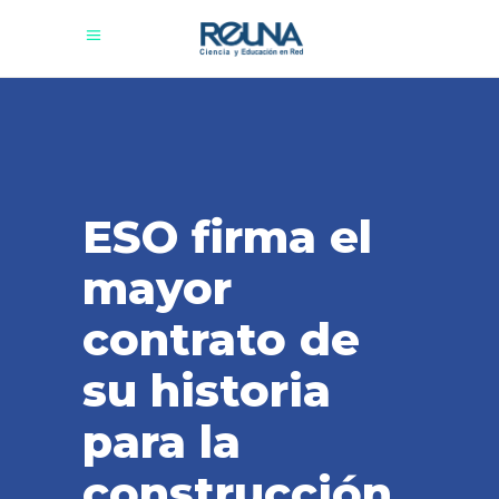
ESO firma el
mayor
contrato de
su historia
para la
construcción