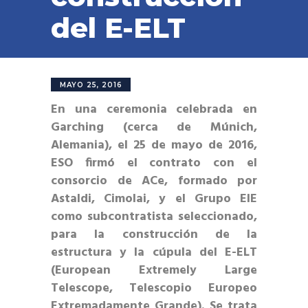
del E-ELT
MAYO 25, 2016
En una ceremonia celebrada en
Garching (cerca de Múnich,
Alemania), el 25 de mayo de 2016,
ESO firmó el contrato con el
consorcio de ACe, formado por
Astaldi, Cimolai, y el Grupo EIE
como subcontratista seleccionado,
para la construcción de la
estructura y la cúpula del E-ELT
(European Extremely Large
Telescope, Telescopio Europeo
Extremadamente Grande). Se trata