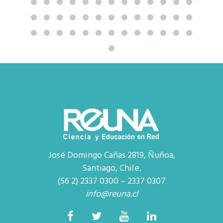
José Domingo Cañas 2819, Ñuñoa,
Santiago, Chile.
(56 2) 2337 0300 – 2337 0307
info@reuna.cl