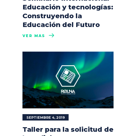
Educación y tecnologías:
Construyendo la
Educación del Futuro
VER MÁS
SEPTIEMBRE 4, 2019
Taller para la solicitud de