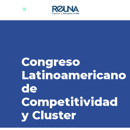
Congreso
Latinoamericano
de
Competitividad
y Cluster