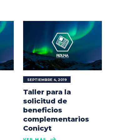
SEPTIEMBRE 4, 2019
Taller para la
solicitud de
beneficios
complementarios
Conicyt
VER MÁS