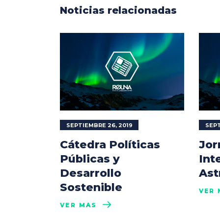
Noticias relacionadas
SEPTIEMBRE 26, 2019
SEPT
Cátedra Políticas
Jor
Públicas y
Int
Desarrollo
Ast
Sostenible
VER 
VER MÁS