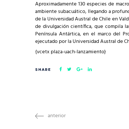
Aproximadamente 130 especies de macroalg
Rep
Cumplimiento Legal
ambiente subacuático, llegando a profund
Cóm
de la Universidad Austral de Chile en Vald
de divulgación científica, que compila l
Península Antártica, en el marco del Pr
ejecutado por la Universidad Austral de Ch
{vcetx plaza-uach-lanzamiento}
anterior