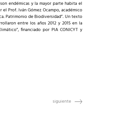
 son endémicas y la mayor parte habita el
cer el Prof. Iván Gómez Ocampo, académico
ica. Patrimonio de Biodiversidad”. Un texto
rollaron entre los años 2012 y 2015 en la
Climático”, financiado por PIA CONICYT y
siguiente