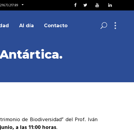
216.73.217.89
dad
Al día
Contacto
Antártica.
atrimonio de Biodiversidad” del Prof. Iván
junio, a las 11:00 horas
.