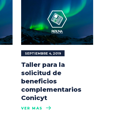
SEPTIEMBRE 4, 2019
Taller para la
solicitud de
beneficios
complementarios
Conicyt
VER MÁS