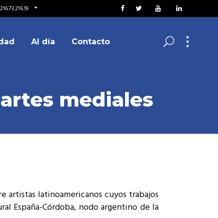
16.73.216.19
dad
Al día
Contacto
artes mediales
e artistas latinoamericanos cuyos trabajos
ral España-Córdoba, nodo argentino de la