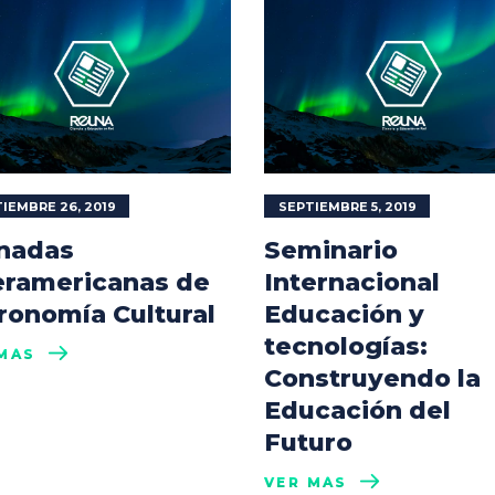
IEMBRE 26, 2019
SEPTIEMBRE 5, 2019
nadas
Seminario
eramericanas de
Internacional
ronomía Cultural
Educación y
tecnologías:
MÁS
Construyendo la
Educación del
Futuro
VER MÁS