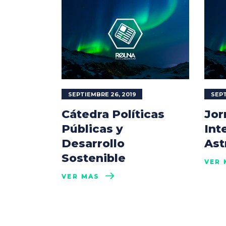
SEPTIEMBRE 26, 2019
SEPT
Cátedra Políticas
Jor
Públicas y
Int
Desarrollo
Ast
Sostenible
VER 
VER MÁS