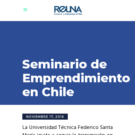
Seminario de
Emprendimiento
en Chile
NOVIEMBRE 17, 2016
La Universidad Técnica Federico Santa