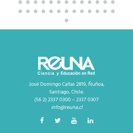
José Domingo Cañas 2819, Ñuñoa,
Santiago, Chile.
(56 2) 2337 0300 – 2337 0307
info@reuna.cl