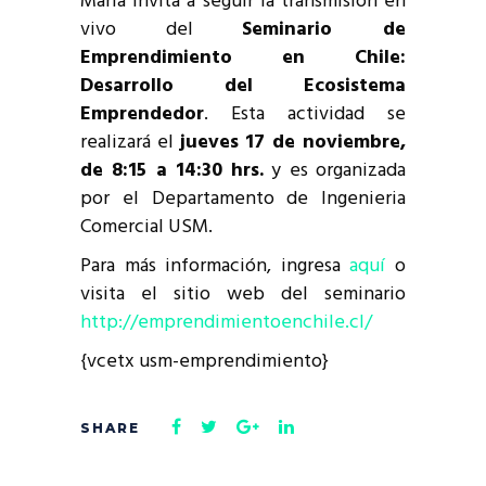
María invita a seguir la transmisión en
vivo del
Seminario de
Emprendimiento en Chile:
Desarrollo del Ecosistema
Emprendedor
. Esta actividad se
realizará el
jueves 17 de noviembre,
de 8:15 a 14:30 hrs.
y es organizada
por el Departamento de Ingenieria
Comercial USM.
Para más información, ingresa
aquí
o
visita el sitio web del seminario
http://emprendimientoenchile.cl/
{vcetx usm-emprendimiento}