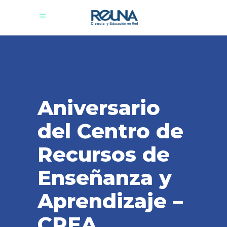
Aniversario
del Centro de
Recursos de
Enseñanza y
Aprendizaje –
CREA