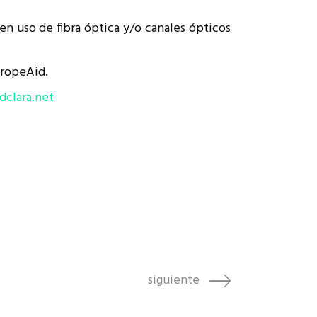
en uso de fibra óptica y/o canales ópticos
uropeAid.
dclara.net
siguiente