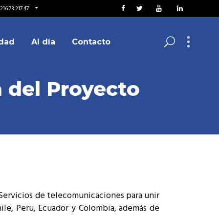
16.73.217.47
dad
Al día
Contacto
a del Proyecto
 Servicios de telecomunicaciones para unir
Chile, Peru, Ecuador y Colombia, además de