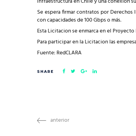
infraestructura en Chile y una conexión s
Rep
Cumplimiento Legal
Se espera firmar contratos por Derechos I
Cóm
con capacidades de 100 Gbps o más.
Esta Licitacion se enmarca en el Proyecto
Para participar en la Licitacion las empres
Fuente: RedCLARA
anterior