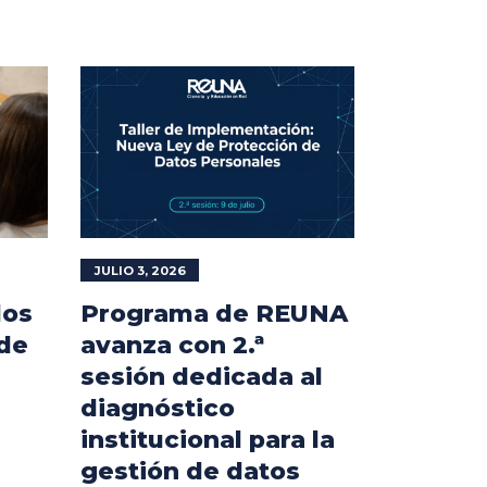
JULIO 3, 2026
los
Programa de REUNA
 de
avanza con 2.ª
sesión dedicada al
diagnóstico
institucional para la
gestión de datos