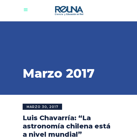
Marzo 2017
MARZO 30, 2017
Luis Chavarría: “La
astronomía chilena está
a nivel mundial”