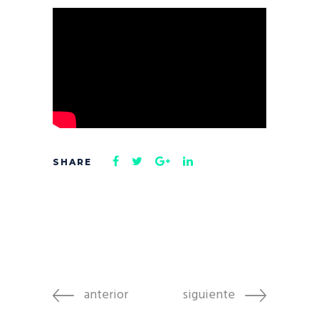
anterior
siguiente