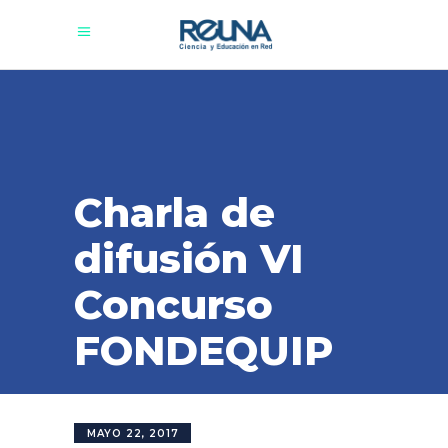
Charla de
difusión VI
Concurso
FONDEQUIP
MAYO 22, 2017