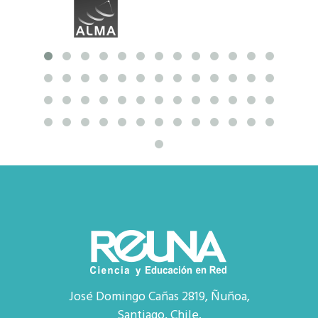
José Domingo Cañas 2819, Ñuñoa,
Santiago, Chile.