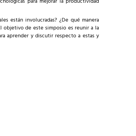
nológicas para mejorar la productividad
ales están involucradas? ¿De qué manera
l objetivo de este simposio es reunir a la
ra aprender y discutir respecto a estas y