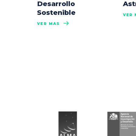
Desarrollo
Ast
Sostenible
VER 
VER MÁS