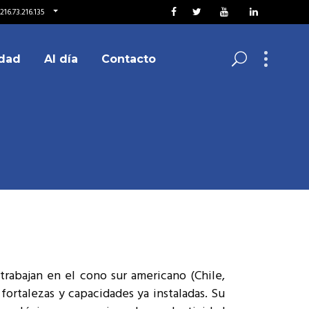
16.73.216.135
dad
Al día
Contacto
rabajan en el cono sur americano (Chile,
fortalezas y capacidades ya instaladas. Su