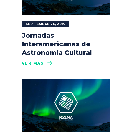
SEPTIEMBRE 26, 2019
Jornadas
Interamericanas de
Astronomía Cultural
VER MÁS