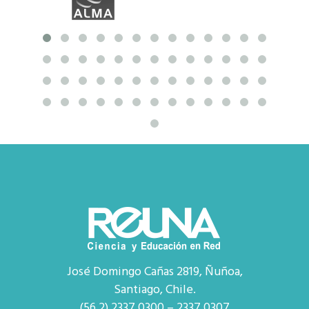
José Domingo Cañas 2819, Ñuñoa,
Santiago, Chile.
(56 2) 2337 0300 – 2337 0307