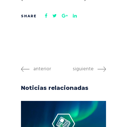
anterior
siguiente
Noticias relacionadas