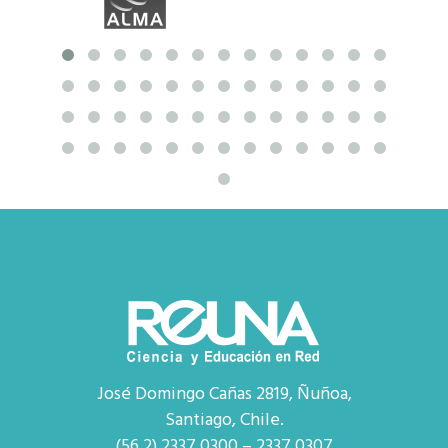
José Domingo Cañas 2819, Ñuñoa,
Santiago, Chile.
(56 2) 2337 0300 – 2337 0307