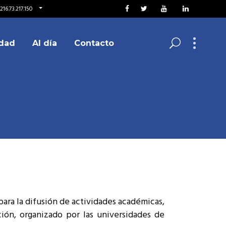
16.73.217.150
dad
Al día
Contacto
para la difusión de actividades académicas,
ción, organizado por las universidades de