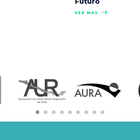
Futuro
VER MÁS