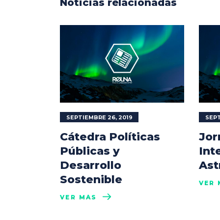
Noticias relacionadas
SEPTIEMBRE 26, 2019
SEPT
Cátedra Políticas
Jor
Públicas y
Int
Desarrollo
Ast
Sostenible
VER 
VER MÁS