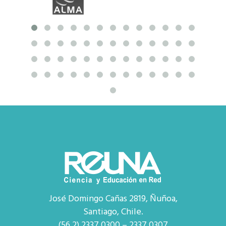
José Domingo Cañas 2819, Ñuñoa,
Santiago, Chile.
(56 2) 2337 0300 – 2337 0307