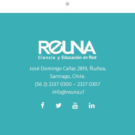
José Domingo Cañas 2819, Ñuñoa,
Santiago, Chile.
(56 2) 2337 0300 – 2337 0307
info@reuna.cl