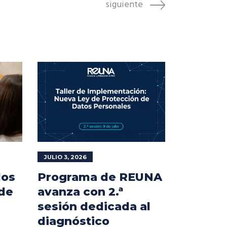
siguiente
JULIO 3, 2026
los
Programa de REUNA
 de
avanza con 2.ª
sesión dedicada al
diagnóstico