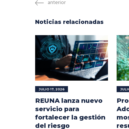
anterior
Noticias relacionadas
JULIO 17, 2026
JULI
REUNA lanza nuevo
Pro
servicio para
Ado
fortalecer la gestión
mos
del riesgo
res