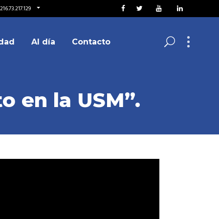
16.73.217.129
dad
Al día
Contacto
to en la USM”.