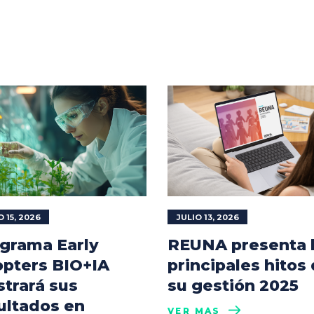
O 15, 2026
JULIO 13, 2026
grama Early
REUNA presenta 
pters BIO+IA
principales hitos
trará sus
su gestión 2025
ultados en
VER MÁS