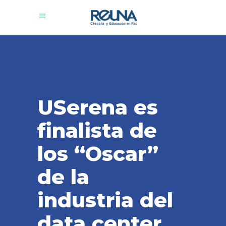
USerena es
finalista de
los “Oscar”
de la
industria del
data center